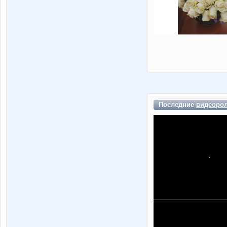
Последние
видеоро