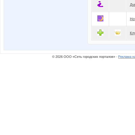
Ду
Но
Кл
© 2026 ООО «Сеть городских порталов» ·
Реклама н