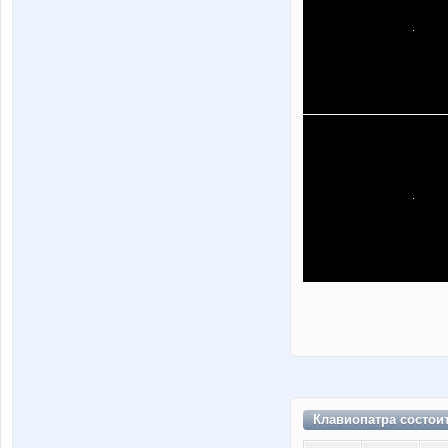
Клавиопатра состои