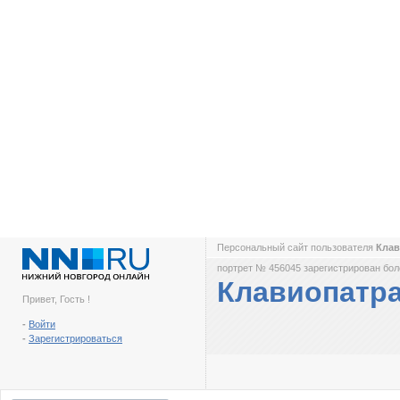
Персональный сайт пользователя
Кла
портрет № 456045 зарегистрирован боле
Клавиопатр
Привет, Гость !
-
Войти
-
Зарегистрироваться